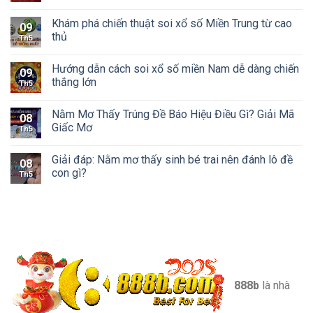
Khám phá chiến thuật soi xổ số Miền Trung từ cao
09
thủ
Th5
Hướng dẫn cách soi xổ số miền Nam dễ dàng chiến
09
thắng lớn
Th5
Nằm Mơ Thấy Trúng Đề Báo Hiệu Điều Gì? Giải Mã
08
Giấc Mơ
Th5
Giải đáp: Nằm mơ thấy sinh bé trai nên đánh lô đề
08
con gì?
Th5
888b
là nhà