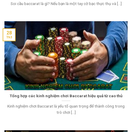
Soi cầu baccarat là gì? Nếu bạn là một tay cờ bạc thực thụ và [...]
28
Th3
Tổng hợp các kinh nghiệm chơi Baccarat hiệu quả từ cao thủ
Kinh nghiệm chơi Baccarat là yếu tố quan trọng để thành công trong
trò chơi [...]