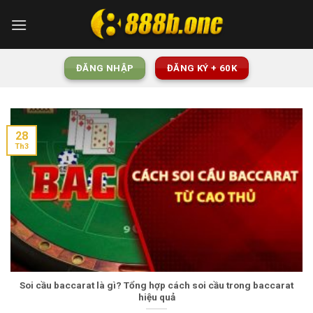
Skip
to
content
ĐĂNG NHẬP
ĐĂNG KÝ + 60K
28
Th3
Soi cầu baccarat là gì? Tổng hợp cách soi cầu trong baccarat
hiệu quả