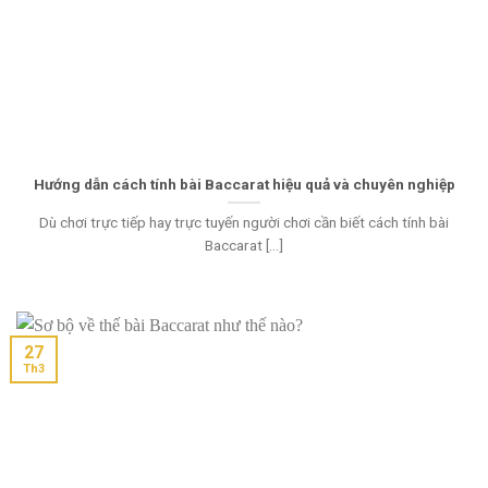
Hướng dẫn cách tính bài Baccarat hiệu quả và chuyên nghiệp
Dù chơi trực tiếp hay trực tuyến người chơi cần biết cách tính bài
Baccarat [...]
27
Th3