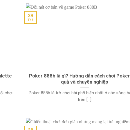
29
Th3
ulette
Poker 888b là gì? Hướng dẫn cách chơi Poker
quả và chuyên nghiệp
ối chơi
Poker 888b là trò chơi bài phổ biến nhất ở các sòng b
trên [...]