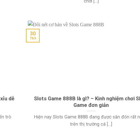
chơi [...]
30
Th3
 xỉu dễ
Slots Game 888B là gì? – Kinh nghiệm chơi S
Game đơn giản
ến trò
Hiện nay Slots Game 888B đang được săn đón rất n
trên thị trường cá [...]