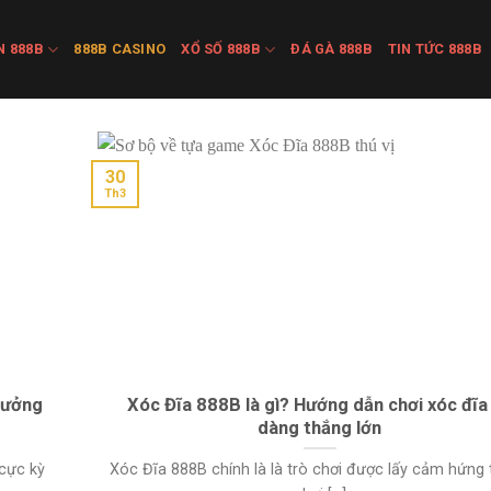
N 888B
888B CASINO
XỔ SỐ 888B
ĐÁ GÀ 888B
TIN TỨC 888B
30
Th3
hưởng
Xóc Đĩa 888B là gì? Hướng dẫn chơi xóc đĩa
dàng thắng lớn
cực kỳ
Xóc Đĩa 888B chính là là trò chơi được lấy cảm hứng 