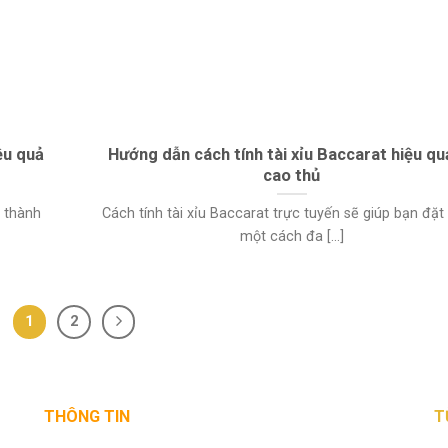
ệu quả
Hướng dẫn cách tính tài xỉu Baccarat hiệu qu
cao thủ
ể thành
Cách tính tài xỉu Baccarat trực tuyến sẽ giúp bạn đặ
một cách đa [...]
1
2
THÔNG TIN
T