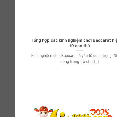
Tổng hợp các kinh nghiệm chơi Baccarat hi
từ cao thủ
Kinh nghiệm chơi Baccarat là yếu tố quan trọng đ
công trong trò chơi [...]