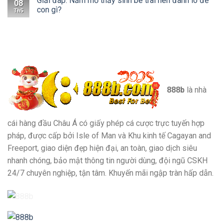
Giải đáp: Nằm mơ thấy sinh bé trai nên đánh lô đề
08
con gì?
Th5
888b
là nhà
cái hàng đầu Châu Á có giấy phép cá cược trực tuyến hợp
pháp, được cấp bởi Isle of Man và Khu kinh tế Cagayan and
Freeport, giao diện đẹp hiện đại, an toàn, giao dịch siêu
nhanh chóng, bảo mật thông tin người dùng, đội ngũ CSKH
24/7 chuyên nghiệp, tận tâm. Khuyến mãi ngập tràn hấp dẫn.