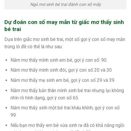
Ngủ mơ sinh bé trai đánh con số mấy
Dự đoán con số may mắn từ giấc mơ thấy sinh
bé trai
Dựa trên giấc mơ sinh bé trai, một số gợi ý con số may mắn
trong lô đề có thể là như sau:
Nằm mơ thấy mình sinh em bé, g
ợi ý con số: 90.
Nằm mơ thấy mình sinh đôi, g
ợi ý con số 20 và 30.
Nằm mơ thấy mẹ sinh em bé, g
ợi ý con số 29 và 39.
Nằm mơ thấy bản thân mình sinh bé trai nhưng lại không
nhìn rõ hình dạng, g
ợi ý con số 65.
Nằm mơ thấy sinh một bé trai kháu khỉnh, g
ợi ý con số
99.
Nếu bạn mơ thấy em bé vừa sinh ra đã có khả năng ngồi