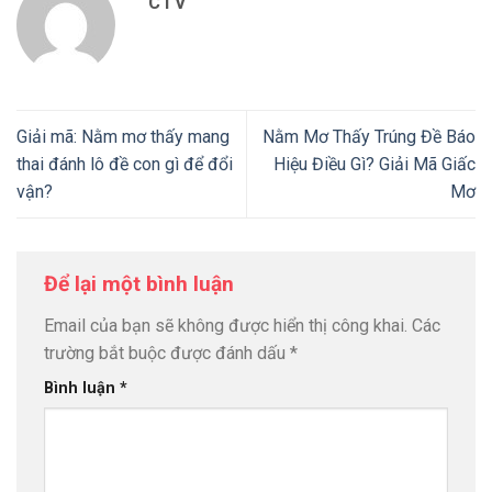
CTV
Giải mã: Nằm mơ thấy mang
Nằm Mơ Thấy Trúng Đề Báo
thai đánh lô đề con gì để đổi
Hiệu Điều Gì? Giải Mã Giấc
vận?
Mơ
Để lại một bình luận
Email của bạn sẽ không được hiển thị công khai.
Các
trường bắt buộc được đánh dấu
*
Bình luận
*