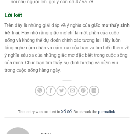
nói như người lớn, g
ợi ý con số 47 và 78.
Lời kết
Trên đây là những giải đáp về ý nghĩa của giấc
mơ thấy sinh
bé trai
. Hãy nhớ rằng giấc mơ chỉ là một phần của cuộc
sống và không thể dự đoán chính xác tương lai. Hãy luôn
lắng nghe cảm nhận và cảm xúc của bạn và tìm hiểu thêm về
ý nghĩa sâu xa của những giấc mơ đặc biệt trong cuộc sống
của mình. Chúc bạn tìm thấy sự định hướng và niềm vui
trong cuộc sống hàng ngày.
This entry was posted in
XỔ SỐ
. Bookmark the
permalink
.