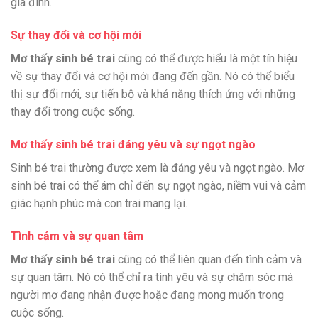
gia đình.
Sự thay đổi và cơ hội mới
Mơ thấy sinh bé trai
cũng có thể được hiểu là một tín hiệu
về sự thay đổi và cơ hội mới đang đến gần. Nó có thể biểu
thị sự đổi mới, sự tiến bộ và khả năng thích ứng với những
thay đổi trong cuộc sống.
Mơ thấy sinh bé trai
đáng yêu và sự ngọt ngào
Sinh bé trai thường được xem là đáng yêu và ngọt ngào. Mơ
sinh bé trai có thể ám chỉ đến sự ngọt ngào, niềm vui và cảm
giác hạnh phúc mà con trai mang lại.
Tình cảm và sự quan tâm
Mơ thấy sinh bé trai
cũng có thể liên quan đến tình cảm và
sự quan tâm. Nó có thể chỉ ra tình yêu và sự chăm sóc mà
người mơ đang nhận được hoặc đang mong muốn trong
cuộc sống.