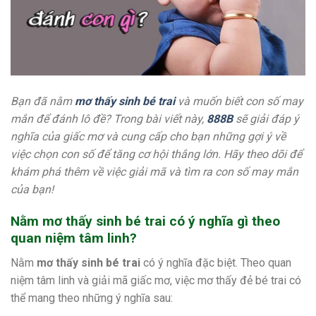
Bạn đã nằm
mơ thấy sinh bé trai
và muốn biết con số may
mắn để đánh lô đề? Trong bài viết này,
888B
sẽ giải đáp ý
nghĩa của giấc mơ và cung cấp cho bạn những gợi ý về
việc chọn con số để tăng cơ hội thắng lớn. Hãy theo dõi để
khám phá thêm về việc giải mã và tìm ra con số may mắn
của bạn!
Nằm mơ thấy sinh bé trai có ý nghĩa gì theo
quan niệm tâm linh?
Nằm
mơ thấy sinh bé trai
có ý nghĩa đặc biệt. Theo quan
niệm tâm linh và giải mã giấc mơ, việc mơ thấy đẻ bé trai có
thể mang theo những ý nghĩa sau: