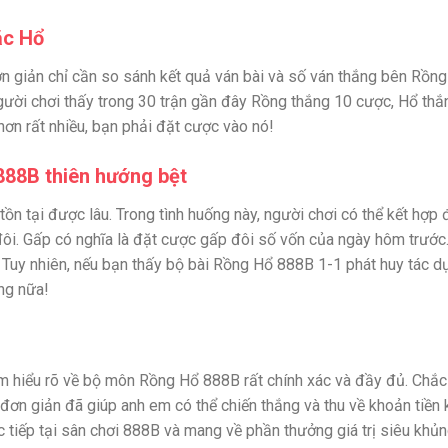
ặc Hổ
ơn giản chỉ cần so sánh kết quả ván bài và số ván thắng bên Rồng
gười chơi thấy trong 30 trận gần đây Rồng thắng 10 cược, Hổ thắ
hơn rất nhiều, bạn phải đặt cược vào nó!
 888B
thiên hướng bệt
ồn tại được lâu. Trong tình huống này, người chơi có thể kết hợp 
ôi. Gấp có nghĩa là đặt cược gấp đôi số vốn của ngày hôm trước.
. Tuy nhiên, nếu bạn thấy bộ bài Rồng Hổ 888B 1-1 phát huy tác dụ
ng nữa!
 em hiểu rõ về bộ môn Rồng Hổ 888B rất chính xác và đầy đủ. Chắ
đơn giản đã giúp anh em có thể chiến thắng và thu về khoản tiền
c tiếp tại sân chơi 888B và mang về phần thưởng giá trị siêu khủn