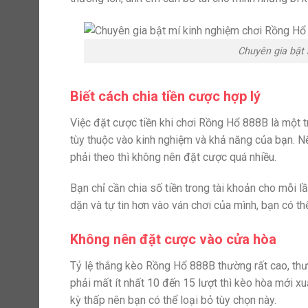
Chuyên gia bật 
Biết cách chia tiền cược hợp lý
Việc đặt cược tiền khi chơi Rồng Hổ 888B là một 
tùy thuộc vào kinh nghiệm và khả năng của bạn. 
phải theo thì không nên đặt cược quá nhiều.
Bạn chỉ cần chia số tiền trong tài khoản cho mỗi 
dặn và tự tin hơn vào ván chơi của mình, bạn có t
Không nên đặt cược vào cửa hòa
Tỷ lệ thắng kèo Rồng Hổ 888B thường rất cao, thư
phải mất ít nhất 10 đến 15 lượt thì kèo hòa mới x
kỳ thấp nên bạn có thể loại bỏ tùy chọn này.