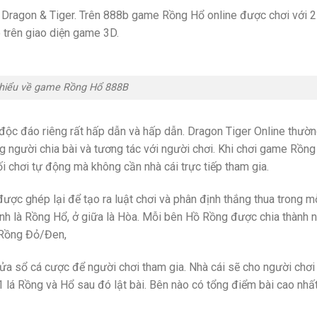
à Dragon & Tiger. Trên 888b game Rồng Hổ online được chơi với 2
o trên giao diện game 3D.
hiểu về game Rồng Hổ 888B
độc đáo riêng rất hấp dẫn và hấp dẫn. Dragon Tiger Online thườ
g người chia bài và tương tác với người chơi. Khi chơi game Rồn
 chơi tự động mà không cần nhà cái trực tiếp tham gia.
ược ghép lại để tạo ra luật chơi và phân định thắng thua trong m
nh là Rồng Hổ, ở giữa là Hòa. Mỗi bên Hồ Rồng được chia thành n
 Rồng Đỏ/Đen,
 cửa sổ cá cược để người chơi tham gia. Nhà cái sẽ cho người chơi
1 lá Rồng và Hổ sau đó lật bài. Bên nào có tổng điểm bài cao nhấ