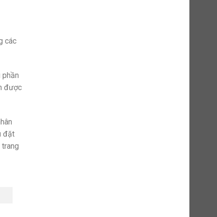
g các
ì phần
ận được
nhân
u đặt
 trang