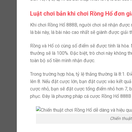
Luật chơi bản khi chơi Rồng Hổ đơn g
Khi chơi Rồng Hổ 888B, người chơi sẽ nhận được mộ
lá bài này, lá bài nào cao nhất sẽ giành được giải 
Rồng và Hổ có cùng số điểm sẽ được tính là hòa. N
thưởng sẽ là 100%. Đặc biệt, trò chơi này không t
toàn bộ số tiền mình nhận được.
Trong trường hợp hòa, tỷ lệ thắng thường là 8:1. Đ
lên 8. Nếu đặt cược lớn, bạn đặt cược vào kết quả
cược nhỏ, bạn sẽ đặt cược tổng điểm nhỏ hơn 7, bao
phục. Đây là phương pháp cá cược Rồng Hổ 888B đư
Chiến thuật