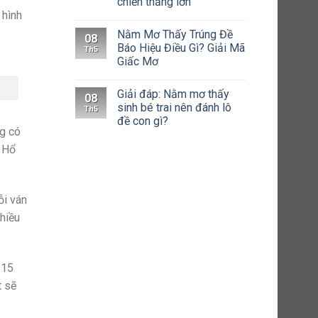
chiến thắng lớn
 hình
Nằm Mơ Thấy Trúng Đề
08
Báo Hiệu Điều Gì? Giải Mã
Th5
Giấc Mơ
Giải đáp: Nằm mơ thấy
08
sinh bé trai nên đánh lô
Th5
đề con gì?
ng có
g Hổ
ỗi ván
hiều
 15
t sẽ