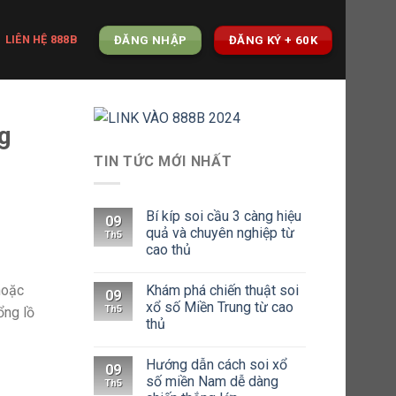
LIÊN HỆ 888B
ĐĂNG NHẬP
ĐĂNG KÝ + 60K
g
TIN TỨC MỚI NHẤT
Bí kíp soi cầu 3 càng hiệu
09
quả và chuyên nghiệp từ
Th5
cao thủ
Khám phá chiến thuật soi
hoặc
09
xổ số Miền Trung từ cao
Th5
ổng lồ
thủ
Hướng dẫn cách soi xổ
09
số miền Nam dễ dàng
Th5