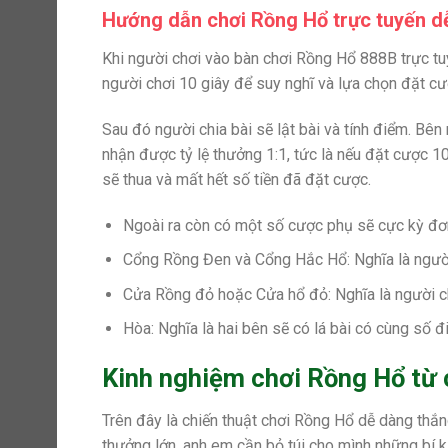
Hướng dẫn chơi Rồng Hổ trực tuyến d
Khi người chơi vào bàn chơi Rồng Hổ 888B trực tu
người chơi 10 giây để suy nghĩ và lựa chọn đặt c
Sau đó người chia bài sẽ lật bài và tính điểm. Bê
nhận được tỷ lệ thưởng 1:1, tức là nếu đặt cược 1
sẽ thua và mất hết số tiền đã đặt cược.
Ngoài ra còn có một số cược phụ sẽ cực kỳ đơn
Cổng Rồng Đen và Cổng Hắc Hổ: Nghĩa là người
Cửa Rồng đỏ hoặc Cửa hổ đỏ: Nghĩa là người c
Hòa: Nghĩa là hai bên sẽ có lá bài có cùng số đ
Kinh nghiệm chơi Rồng Hổ từ 
Trên đây là chiến thuật chơi Rồng Hổ dễ dàng thắng
thưởng lớn, anh em cần bỏ túi cho mình những bí 