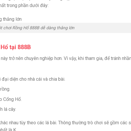
nhất trong phần dưới đây:
t chơi Rồng Hổ 888B dễ dàng thắng lớn
 Hổ tại 888B
này trở nên chuyên nghiệp hơn. Vì vậy, khi tham gia, để tránh nhầ
đại diện cho nhà cái và chia bài.
rồng.
o Cổng Hổ.
 lá cây.
hác nhau tùy theo các lá bài. Thông thường trò chơi sẽ gồm các s
nhất là K.