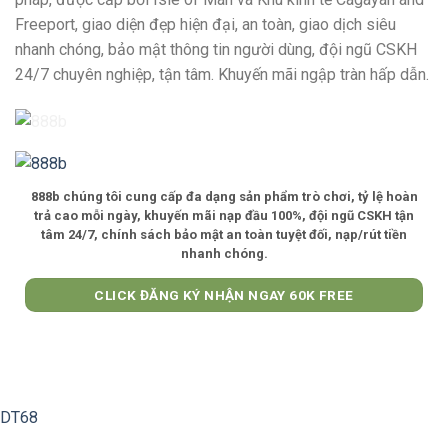
Freeport, giao diện đẹp hiện đại, an toàn, giao dịch siêu
nhanh chóng, bảo mật thông tin người dùng, đội ngũ CSKH
24/7 chuyên nghiệp, tận tâm. Khuyến mãi ngập tràn hấp dẫn.
888b
chúng tôi cung cấp đa dạng sản phẩm trò chơi, tỷ lệ hoàn
trả cao mỗi ngày, khuyến mãi nạp đầu 100%, đội ngũ CSKH tận
tâm 24/7, chính sách bảo mật an toàn tuyệt đối, nạp/rút tiền
nhanh chóng.
CLICK ĐĂNG KÝ NHẬN NGAY 60K FREE
DT68