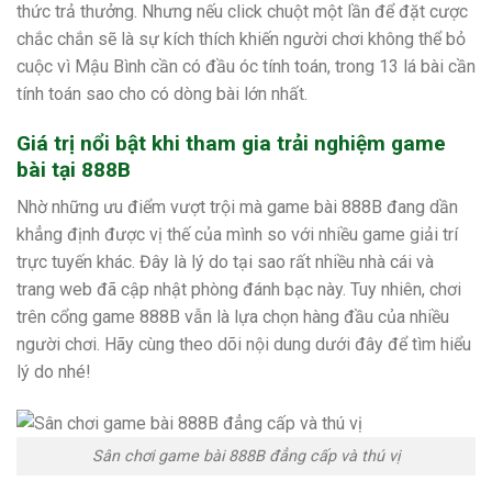
thức trả thưởng. Nhưng nếu click chuột một lần để đặt cược
chắc chắn sẽ là sự kích thích khiến người chơi không thể bỏ
cuộc vì Mậu Bình cần có đầu óc tính toán, trong 13 lá bài cần
tính toán sao cho có dòng bài lớn nhất.
Giá trị nổi bật khi tham gia trải nghiệm game
bài tại 888B
Nhờ những ưu điểm vượt trội mà game bài 888B đang dần
khẳng định được vị thế của mình so với nhiều game giải trí
trực tuyến khác. Đây là lý do tại sao rất nhiều nhà cái và
trang web đã cập nhật phòng đánh bạc này. Tuy nhiên, chơi
trên cổng game 888B vẫn là lựa chọn hàng đầu của nhiều
người chơi. Hãy cùng theo dõi nội dung dưới đây để tìm hiểu
lý do nhé!
Sân chơi game bài 888B đẳng cấp và thú vị