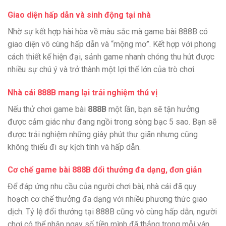
Giao diện hấp dẫn và sinh động tại nhà
Nhờ sự kết hợp hài hòa về màu sắc mà game bài 888B có
giao diện vô cùng hấp dẫn và “mộng mơ”. Kết hợp với phong
cách thiết kế hiện đại, sảnh game nhanh chóng thu hút được
nhiều sự chú ý và trở thành một lợi thế lớn của trò chơi.
Nhà cái 888B mang lại trải nghiệm thú vị
Nếu thử chơi game bài
888B
một lần, bạn sẽ tận hưởng
được cảm giác như đang ngồi trong sòng bạc 5 sao. Bạn sẽ
được trải nghiệm những giây phút thư giãn nhưng cũng
không thiếu đi sự kịch tính và hấp dẫn.
Cơ chế game bài 888B đổi thưởng đa dạng, đơn giản
Để đáp ứng nhu cầu của người chơi bài, nhà cái đã quy
hoạch cơ chế thưởng đa dạng với nhiều phương thức giao
dịch. Tỷ lệ đổi thưởng tại 888B cũng vô cùng hấp dẫn, người
chơi có thể nhận ngay số tiền mình đã thắng trong mỗi ván