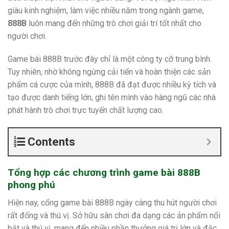
giàu kinh nghiệm, làm việc nhiều năm trong ngành game,
888B
luôn mang đến những trò chơi giải trí tốt nhất cho
người chơi.
Game bài 888B trước đây chỉ là một công ty cỡ trung bình.
Tuy nhiên, nhờ không ngừng cải tiến và hoàn thiện các sản
phẩm cá cược của mình, 888B đã đạt được nhiều kỳ tích và
tạo được danh tiếng lớn, ghi tên mình vào hàng ngũ các nhà
phát hành trò chơi trực tuyến chất lượng cao.
Contents
Tổng hợp các chương trình game bài 888B
phong phú
Hiện nay, cổng game bài 888B ngày càng thu hút người chơi
rất đống và thú vị. Sở hữu sân chơi đa dạng các ản phẩm nổi
bật và thú vị, mang đến nhiều phần thưởng giá trị lớn và đặc