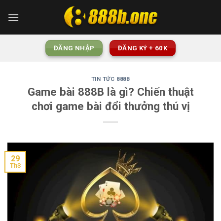
Skip
to
content
ĐĂNG NHẬP
ĐĂNG KÝ + 60K
TIN TỨC 888B
Game bài 888B là gì? Chiến thuật
chơi game bài đổi thưởng thú vị
29
Th3