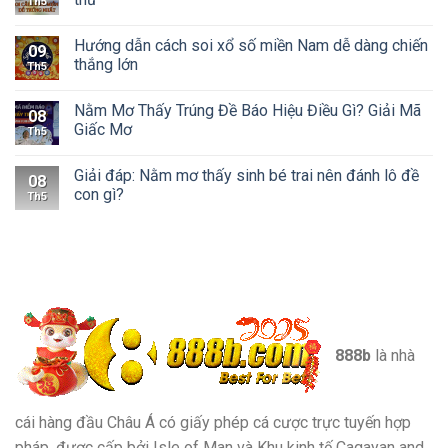
Th5
Hướng dẫn cách soi xổ số miền Nam dễ dàng chiến
09
thắng lớn
Th5
Nằm Mơ Thấy Trúng Đề Báo Hiệu Điều Gì? Giải Mã
08
Giấc Mơ
Th5
Giải đáp: Nằm mơ thấy sinh bé trai nên đánh lô đề
08
con gì?
Th5
888b
là nhà
cái hàng đầu Châu Á có giấy phép cá cược trực tuyến hợp
pháp, được cấp bởi Isle of Man và Khu kinh tế Cagayan and