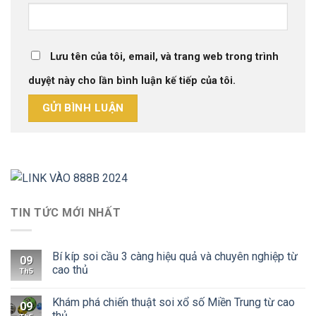
Lưu tên của tôi, email, và trang web trong trình
duyệt này cho lần bình luận kế tiếp của tôi.
TIN TỨC MỚI NHẤT
Bí kíp soi cầu 3 càng hiệu quả và chuyên nghiệp từ
09
cao thủ
Th5
Khám phá chiến thuật soi xổ số Miền Trung từ cao
09
thủ