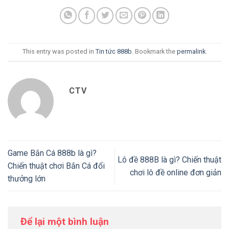
This entry was posted in
Tin tức 888b
. Bookmark the
permalink
.
CTV
Game Bắn Cá 888b là gì?
Lô đề 888B là gì? Chiến thuật
Chiến thuật chơi Bắn Cá đổi
chơi lô đề online đơn giản
thưởng lớn
Để lại một bình luận