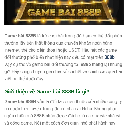
Game bài 888B
là trò chơi bài trong đó bạn có thể đổi phần
thưởng lấy tiền thật thông qua chuyển khoản ngân hàng
internet, thẻ cào điện thoại hoặc USDT. Hầu hết các game
đổi thưởng phổ biến nhất hiện nay đều có mặt trên
888b
.
Vậy cụ thể về game bài đổi thưởng tại
888b
mang lại những
gì? Hãy cùng chuyên gia chia sẻ chi tiết và chính xác qua bài
viết cụ thể dưới đây.
Giới thiệu về Game bài 888B là gì?
Game bài 888B
vẫn là đối tác quen thuộc của nhiều công ty
cá cược trực tuyến, trong đó có nhà cái Nohu. Không phải
ngẫu nhiên mà 888B nhận được đánh giá cao từ các nhà cái
và cổng game. Nói một cách đơn giản, nhà phát hành này