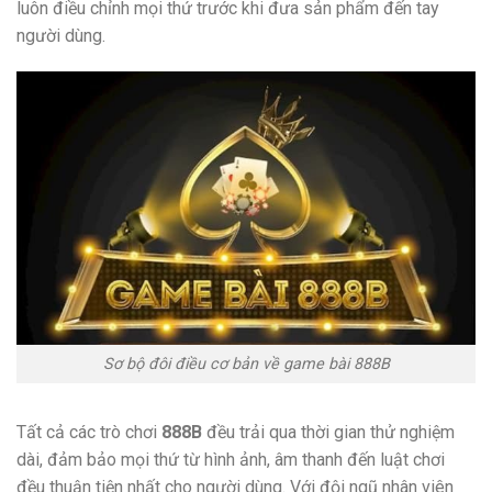
luôn điều chỉnh mọi thứ trước khi đưa sản phẩm đến tay
người dùng.
Sơ bộ đôi điều cơ bản về game bài 888B
Tất cả các trò chơi
888B
đều trải qua thời gian thử nghiệm
dài, đảm bảo mọi thứ từ hình ảnh, âm thanh đến luật chơi
đều thuận tiện nhất cho người dùng. Với đội ngũ nhân viên