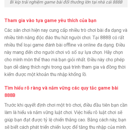
Bí kíp trải nghiệm game bài đổi thưởng lớn tại nhà cái 888B
Tham gia vào tựa game yêu thích của bạn
Các sân chơi hiện nay cung cấp nhiều trò chơi bài đa dạng và
nhiều tính năng độc đáo thu hút người chơi. Tại 888B có rất
nhiều thể loại game đánh bài offline và online đa dạng. Điều
này mang đến cho người chơi vô số sự lựa chọn. Hãy chọn
cho mình môn thể thao mà bạn giỏi nhất. Điều này cho phép
bạn dễ dàng thích nghi trong quá trình tham gia và đồng thời
kiếm được một khoản thu nhập khổng lồ.
Tìm hiểu rõ ràng và nắm vững các quy tắc game bài
888B
Trước khi quyết định chơi một trò chơi, điều đầu tiên bạn cần
làm là hiểu và nắm vững luật chơi. Việc hiểu rõ luật chơi sẽ
giúp bạn đạt được tỷ lệ chiến thắng cao. Bằng cách này, bạn
sẽ biết cách phát triển chiến lược để tăng thu nhập của mình.