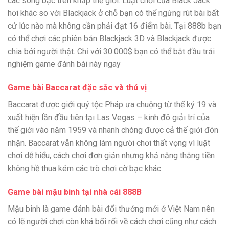
các sòng bạc trên khắp thế giới. Luật chơi của Black Jack
hơi khác so với Blackjack ở chỗ bạn có thể ngừng rút bài bất
cứ lúc nào mà không cần phải đạt 16 điểm bài. Tại 888b bạn
có thể chơi các phiên bản Blackjack 3D và Blackjack được
chia bởi người thật. Chỉ với 30.000$ bạn có thể bắt đầu trải
nghiệm game đánh bài này ngay
Game bài Baccarat đặc sắc và thú vị
Baccarat được giới quý tộc Pháp ưa chuộng từ thế kỷ 19 và
xuất hiện lần đầu tiên tại Las Vegas – kinh đô giải trí của
thế giới vào năm 1959 và nhanh chóng được cả thế giới đón
nhận. Baccarat vẫn không làm người chơi thất vọng vì luật
chơi dễ hiểu, cách chơi đơn giản nhưng khả năng thắng tiền
không hề thua kém các trò chơi cờ bạc khác.
Game bài mậu binh tại nhà cái 888B
Mậu binh là game đánh bài đổi thưởng mới ở Việt Nam nên
có lẽ người chơi còn khá bối rối về cách chơi cũng như cách