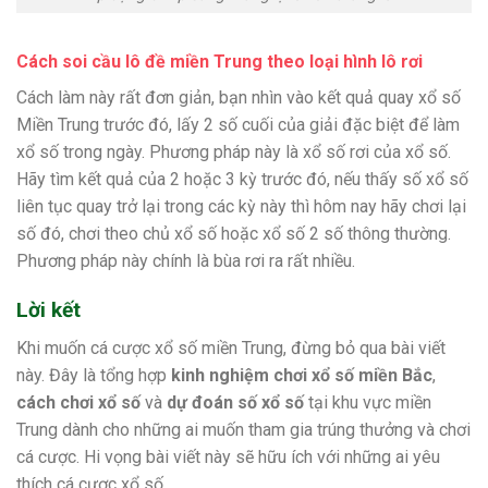
Cách soi cầu lô đề miền Trung theo loại hình lô rơi
Cách làm này rất đơn giản, bạn nhìn vào kết quả quay xổ số
Miền Trung trước đó, lấy 2 số cuối của giải đặc biệt để làm
xổ số trong ngày. Phương pháp này là xổ số rơi của xổ số.
Hãy tìm kết quả của 2 hoặc 3 kỳ trước đó, nếu thấy số xổ số
liên tục quay trở lại trong các kỳ này thì hôm nay hãy chơi lại
số đó, chơi theo chủ xổ số hoặc xổ số 2 số thông thường.
Phương pháp này chính là bùa rơi ra rất nhiều.
Lời kết
Khi muốn cá cược xổ số miền Trung, đừng bỏ qua bài viết
này. Đây là tổng hợp
kinh nghiệm chơi xổ số miền Bắc
,
cách chơi xổ số
và
dự đoán số xổ số
tại khu vực miền
Trung dành cho những ai muốn tham gia trúng thưởng và chơi
cá cược. Hi vọng bài viết này sẽ hữu ích với những ai yêu
thích cá cược xổ số.