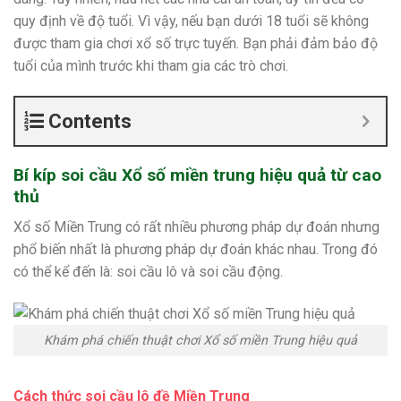
quy định về độ tuổi. Vì vậy, nếu bạn dưới 18 tuổi sẽ không
được tham gia chơi xổ số trực tuyến. Bạn phải đảm bảo độ
tuổi của mình trước khi tham gia các trò chơi.
Contents
Bí kíp soi cầu Xổ số miền trung hiệu quả từ cao
thủ
Xổ số Miền Trung có rất nhiều phương pháp dự đoán nhưng
phổ biến nhất là phương pháp dự đoán khác nhau. Trong đó
có thể kể đến là: soi cầu lô và soi cầu động.
Khám phá chiến thuật chơi Xổ số miền Trung hiệu quả
Cách thức soi cầu lô đề Miền Trung