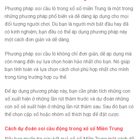
Phương pháp soi cầu lô trong xổ số miền Trung là một trong
những phương pháp phổ biến và dễ dàng áp dụng cho mọi
đối tượng người chơi. Dù bạn là người mới bắt đầu hay đã
có kinh nghiệm, bạn đều có thể áp dụng phương pháp này
một cách đơn giản và dễ dàng.
Phương pháp soi cầu lô không chỉ đơn giản, dễ áp ​​dụng mà
còn mang đến sự lựa chọn hoàn hảo nhất cho bạn. Nó giúp
bạn tính toán và lựa chọn cách chơi phù hợp nhất cho mình
trong từng trường hợp cụ thể.
Để áp dụng phương pháp này, bạn cần phân tích những con
số xuất hiện ở những lần rút thăm trước và dự đoán những
con số sẽ xuất hiện ở những lần rút thăm sau. Sau đó bạn có
thể chọn cặp số hoặc nhóm số thích hợp để đặt cược.
Cách dự đoán soi cầu động trong xổ số Miền Trung
Nếu bạn muốn tra cứu kết quả xổ số Miền Trung một cách dễ