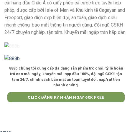
cái hàng đầu Châu Á có giấy phép cá cược trực tuyến hợp
pháp, được cấp bởi Isle of Man và Khu kinh tế Cagayan and
Freeport, giao diện đẹp hiện đại, an toàn, giao dịch siêu
nhanh chóng, bảo mật thông tin người dùng, đội ngũ CSKH
24/7 chuyên nghiệp, tận tâm. Khuyến mãi ngập tràn hấp dẫn.
888b
chúng tôi cung cấp đa dạng sản phẩm trò chơi, tỷ lệ hoàn
trả cao mỗi ngày, khuyến mãi nạp đầu 100%, đội ngũ CSKH tận
tâm 24/7, chính sách bảo mật an toàn tuyệt đối, nạp/rút tiền
nhanh chóng.
CLICK ĐĂNG KÝ NHẬN NGAY 60K FREE