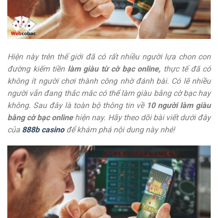
Hiện này trên thế giới đã có rất nhiều người lựa chon con
đường kiếm tiền
làm giàu từ cờ bạc online,
thực tế đã có
không ít người chơi thành công nhờ đánh bài. Có lẽ nhiều
người vẫn đang thắc mắc có thể làm giàu bằng cờ bạc hay
không. Sau đây là toàn bộ thông tin về
10 người làm giàu
bằng cờ bạc online
hiện nay. Hãy theo dõi bài viết dưới đây
của
888b casino
để khám phá nội dung này nhé!