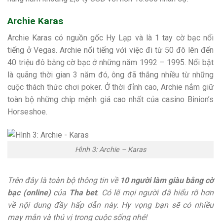
Archie Karas
Archie Karas có nguồn gốc Hy Lạp và là 1 tay cờ bạc nổi
tiếng ở Vegas. Archie nổi tiếng với việc đi từ 50 đô lên đến
40 triệu đô bằng cờ bạc ở những năm 1992 – 1995. Nổi bật
là quãng thời gian 3 năm đó, ông đã thắng nhiều từ những
cuộc thách thức chơi poker. Ở thời đỉnh cao, Archie nắm giữ
toàn bộ những chip mệnh giá cao nhất của casino Binion’s
Horseshoe.
Hình 3: Archie – Karas
Trên đây là toàn bộ thông tin về
10 người làm giàu bằng cờ
bạc (online)
của
Tha bet
. Có lẽ mọi người đã hiểu rõ hơn
về nội dung đầy hấp dẫn này. Hy vọng bạn sẽ có nhiều
may mắn và thú vị trong cuộc sống nhé!