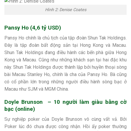
Hình 2: Denise Coates
Pansy Ho (4,6 tỷ USD)
Pansy Ho chính là chủ tịch của tập đoàn Shun Tak Holdings.
Đây là tập đoàn bất động sản tại Hong Kong và Macau.
Shun Tak Holdings đang điều hành các bến phà giữa Hong
Kong và Macau. Cũng như những khách sạn tại hai đặc khu
này. Shun Tak Holdings được thành lập bởi huyền thoại sòng
bài Macau Stanley Ho, chính là cha của Pansy Ho. Bà cũng
có cổ phần lớn trong những người điều hành sòng bạc ở
Macau như SJM và MGM China.
Doyle Brunson – 10 người làm giàu bằng cờ
bạc (online)
Sự nghiệp poker của Doyle Brunson vô cùng vất vả. Bởi
Poker lúc đó chưa được công nhận. Hồi ấy poker thường