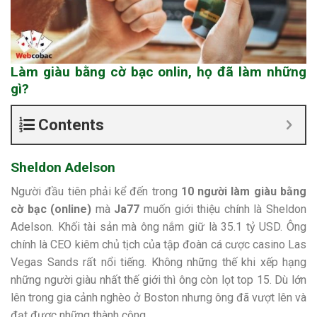
Làm giàu bằng cờ bạc onlin, họ đã làm những
gì?
Contents
Sheldon Adelson
Người đầu tiên phải kể đến trong
10 người làm giàu bằng
cờ bạc (online)
mà
Ja77
muốn giới thiệu chính là Sheldon
Adelson. Khối tài sản mà ông nắm giữ là 35.1 tỷ USD. Ông
chính là CEO kiêm chủ tịch của tập đoàn cá cược casino Las
Vegas Sands rất nổi tiếng. Không những thế khi xếp hạng
những người giàu nhất thế giới thì ông còn lọt top 15. Dù lớn
lên trong gia cảnh nghèo ở Boston nhưng ông đã vượt lên và
đạt được những thành công.