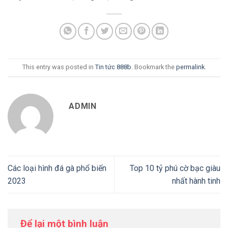
This entry was posted in
Tin tức 888b
. Bookmark the
permalink
.
ADMIN
Các loại hình đá gà phổ biến
Top 10 tỷ phú cờ bạc giàu
2023
nhất hành tinh
Để lại một bình luận