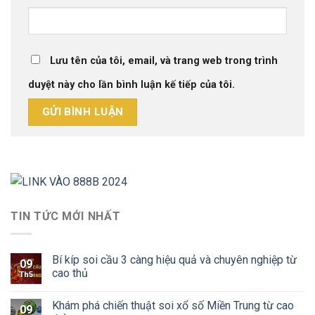
Lưu tên của tôi, email, và trang web trong trình
duyệt này cho lần bình luận kế tiếp của tôi.
TIN TỨC MỚI NHẤT
Bí kíp soi cầu 3 càng hiệu quả và chuyên nghiệp từ
09
cao thủ
Th5
Khám phá chiến thuật soi xổ số Miền Trung từ cao
09