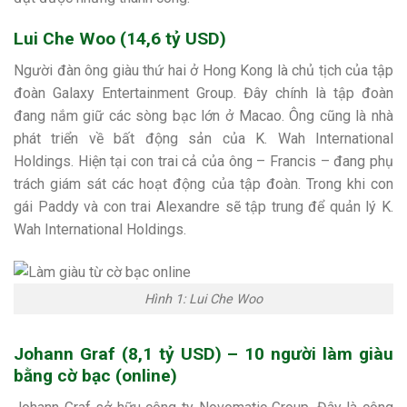
Lui Che Woo (14,6 tỷ USD)
Người đàn ông giàu thứ hai ở Hong Kong là chủ tịch của tập
đoàn Galaxy Entertainment Group. Đây chính là tập đoàn
đang nắm giữ các sòng bạc lớn ở Macao. Ông cũng là nhà
phát triển về bất động sản của K. Wah International
Holdings. Hiện tại con trai cả của ông – Francis – đang phụ
trách giám sát các hoạt động của tập đoàn. Trong khi con
gái Paddy và con trai Alexandre sẽ tập trung để quản lý K.
Wah International Holdings.
Hình 1: Lui Che Woo
Johann Graf (8,1 tỷ USD) – 10 người làm giàu
bằng cờ bạc (online)