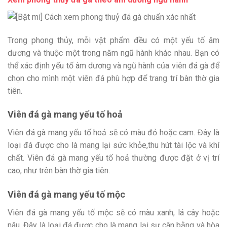
Trong phong thủy, mỗi vật phẩm đều có một yếu tố âm
dương và thuộc một trong năm ngũ hành khác nhau. Bạn có
thể xác định yếu tố âm dương và ngũ hành của viên đá gà để
chọn cho mình một viên đá phù hợp để trang trí bàn thờ gia
tiên.
Viên đá gà mang yếu tố hoả
Viên đá gà mang yếu tố hoả sẽ có màu đỏ hoặc cam. Đây là
loại đá được cho là mang lại sức khỏe,thu hút tài lộc và khí
chất. Viên đá gà mang yếu tố hoả thường được đặt ở vị trí
cao, như trên bàn thờ gia tiên.
Viên đá gà mang yếu tố mộc
Viên đá gà mang yếu tố mộc sẽ có màu xanh, lá cây hoặc
nâu. Đây là loại đá được cho là mang lại sự cân bằng và hòa