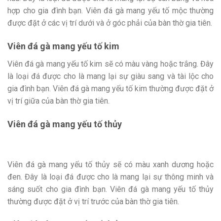
hợp cho gia đình bạn. Viên đá gà mang yếu tố mộc thường
được đặt ở các vị trí dưới và ở góc phải của bàn thờ gia tiên.
Viên đá gà mang yếu tố kim
Viên đá gà mang yếu tố kim sẽ có màu vàng hoặc trắng. Đây
là loại đá được cho là mang lại sự giàu sang và tài lộc cho
gia đình bạn. Viên đá gà mang yếu tố kim thường được đặt ở
vị trí giữa của bàn thờ gia tiên.
Viên đá gà mang yếu tố thủy
Viên đá gà mang yếu tố thủy sẽ có màu xanh dương hoặc
đen. Đây là loại đá được cho là mang lại sự thông minh và
sáng suốt cho gia đình bạn. Viên đá gà mang yếu tố thủy
thường được đặt ở vị trí trước của bàn thờ gia tiên.