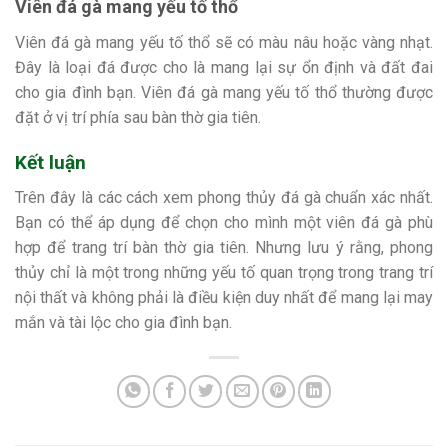
Viên đá gà mang yếu tố thổ
Viên đá gà mang yếu tố thổ sẽ có màu nâu hoặc vàng nhạt.
Đây là loại đá được cho là mang lại sự ổn định và đất đai
cho gia đình bạn. Viên đá gà mang yếu tố thổ thường được
đặt ở vị trí phía sau bàn thờ gia tiên.
Kết luận
Trên đây là các cách xem phong thủy đá gà chuẩn xác nhất.
Bạn có thể áp dụng để chọn cho mình một viên đá gà phù
hợp để trang trí bàn thờ gia tiên. Nhưng lưu ý rằng, phong
thủy chỉ là một trong những yếu tố quan trọng trong trang trí
nội thất và không phải là điều kiện duy nhất để mang lại may
mắn và tài lộc cho gia đình bạn.