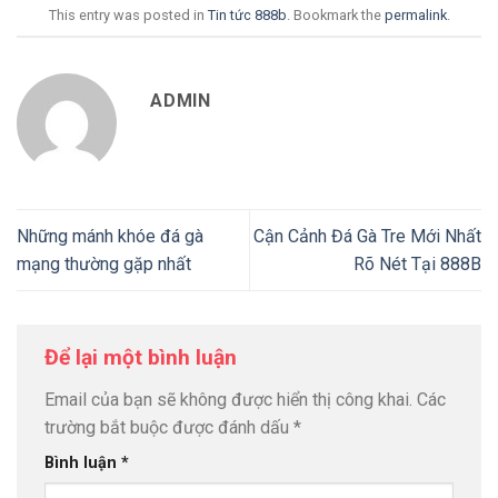
This entry was posted in
Tin tức 888b
. Bookmark the
permalink
.
ADMIN
Những mánh khóe đá gà
Cận Cảnh Đá Gà Tre Mới Nhất
mạng thường gặp nhất
Rõ Nét Tại 888B
Để lại một bình luận
Email của bạn sẽ không được hiển thị công khai.
Các
trường bắt buộc được đánh dấu
*
Bình luận
*