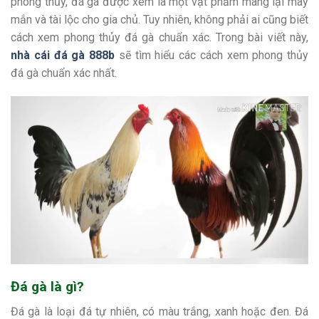
phong thủy, đá gà được xem là một vật phẩm mang lại may
mắn và tài lộc cho gia chủ. Tuy nhiên, không phải ai cũng biết
cách xem phong thủy đá gà chuẩn xác. Trong bài viết này,
nhà cái đá gà 888b
sẽ tìm hiểu các cách xem phong thủy
đá gà chuẩn xác nhất.
Đá gà là gì?
Đá gà là loại đá tự nhiên, có màu trắng, xanh hoặc đen. Đá