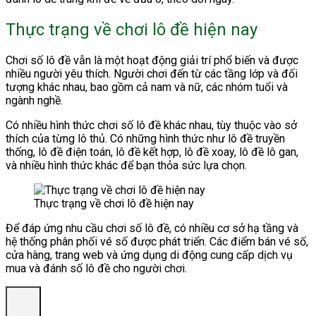
Thực trạng về chơi lô đề hiện nay
Chơi số lô đề vẫn là một hoạt động giải trí phổ biến và được
nhiều người yêu thích. Người chơi đến từ các tầng lớp và đối
tượng khác nhau, bao gồm cả nam và nữ, các nhóm tuổi và
ngành nghề.
Có nhiều hình thức chơi số lô đề khác nhau, tùy thuộc vào sở
thích của từng lô thủ. Có những hình thức như lô đề truyền
thống, lô đề điện toán, lô đề kết hợp, lô đề xoay, lô đề lô gan,
và nhiều hình thức khác để bạn thỏa sức lựa chọn.
Thực trạng về chơi lô đề hiện nay
Để đáp ứng nhu cầu chơi số lô đề, có nhiều cơ sở hạ tầng và
hệ thống phân phối vé số được phát triển. Các điểm bán vé số,
cửa hàng, trang web và ứng dụng di động cung cấp dịch vụ
mua và đánh số lô đề cho người chơi.