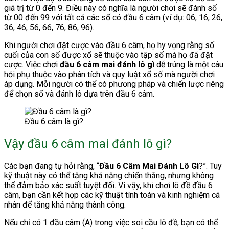
giá trị từ 0 đến 9. Điều này có nghĩa là người chơi sẽ đánh số
từ 00 đến 99 với tất cả các số có đầu 6 câm (ví dụ: 06, 16, 26,
36, 46, 56, 66, 76, 86, 96).
Khi người chơi đặt cược vào đầu 6 câm, họ hy vọng rằng số
cuối của con số được xổ sẽ thuộc vào tập số mà họ đã đặt
cược. Việc chơi
đầu 6 câm mai đánh lô gì
dễ trúng là một câu
hỏi phụ thuộc vào phân tích và quy luật xổ số mà người chơi
áp dụng. Mỗi người có thể có phương pháp và chiến lược riêng
để chọn số và đánh lô dựa trên đầu 6 câm.
Đầu 6 câm là gì?
Vậy đầu 6 câm mai đánh lô gì?
Các bạn đang tự hỏi rằng, “
Đầu 6 Câm Mai Đánh Lô Gì
?”. Tuy
kỹ thuật này có thể tăng khả năng chiến thắng, nhưng không
thể đảm bảo xác suất tuyệt đối. Vì vậy, khi chơi lô đề đầu 6
câm, bạn cần kết hợp các kỹ thuật tính toán và kinh nghiệm cá
nhân để tăng khả năng thành công.
Nếu chỉ có 1 đầu câm (A) trong việc soi cầu lô đề, bạn có thể