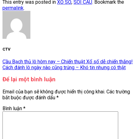
This entry was posted in
XỔ SỐ
,
SOI CẦU
. Bookmark the
permalink
.
CTV
Cầu Bạch thủ lô hôm nay – Chiến thuật Xổ số dễ chiến thắng!
Cách đánh lô ngày nào cũng trúng – Khó tin nhưng có thật
Để lại một bình luận
Email của bạn sẽ không được hiển thị công khai.
Các trường
bắt buộc được đánh dấu
*
Bình luận
*