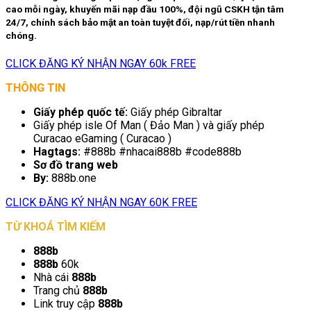
cao mỗi ngày, khuyến mãi nạp đầu 100%, đội ngũ CSKH tận tâm
24/7, chính sách bảo mật an toàn tuyệt đối, nạp/rút tiền nhanh
chóng.
CLICK ĐĂNG KÝ NHẬN NGAY 60k FREE
THÔNG TIN
Giấy phép quốc tế:
Giấy phép Gibraltar
Giấy phép isle Of Man ( Đảo Man ) và giấy phép
Curacao eGaming ( Curacao )
Hagtags:
#888b #nhacai888b #code888b
Sơ đồ trang web
By:
888b.one
CLICK ĐĂNG KÝ NHẬN NGAY 60K FREE
TỪ KHOÁ TÌM KIẾM
888b
888b
60k
Nhà cái
888b
Trang chủ
888b
Link truy cập
888b