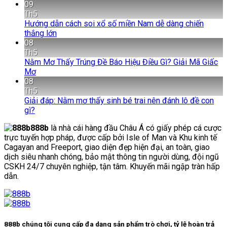
09
Th5
Hướng dẫn cách soi xổ số miền Nam dễ dàng chiến
thắng lớn
08
Th5
Nằm Mơ Thấy Trúng Đề Báo Hiệu Điều Gì? Giải Mã Giấc
Mơ
08
Th5
Giải đáp: Nằm mơ thấy sinh bé trai nên đánh lô đề con
gì?
888b
là nhà cái hàng đầu Châu Á có giấy phép cá cược
trực tuyến hợp pháp, được cấp bởi Isle of Man và Khu kinh tế
Cagayan and Freeport, giao diện đẹp hiện đại, an toàn, giao
dịch siêu nhanh chóng, bảo mật thông tin người dùng, đội ngũ
CSKH 24/7 chuyên nghiệp, tận tâm. Khuyến mãi ngập tràn hấp
dẫn.
888b
chúng tôi cung cấp đa dạng sản phẩm trò chơi, tỷ lệ hoàn trả