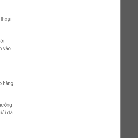
 thoại
hời
h vào
ếp hàng
thưởng
iải đá