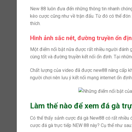
New 88 luôn đưa đến những thông tin nhanh chóng 
kèo cược cũng như về trận đấu. Từ đó có thể đón
thích.
Hình ảnh sắc nét, đường truyền ổn đị
Một điểm nổi bật nữa được rất nhiều người đánh g
cùng tốt và đường truyền kết nối ổn định. Tại những
Chất lượng của video đã được new88 nâng cấp khô
người chơi nên lưu ý kết nối mạng internet ổn định
Làm thế nào để xem đá gà tr
Có thể thấy sảnh cược đá gà New88 có rất nhiều đ
cược đá gà trực tiếp NEW 88 này? Cụ thể như sau: