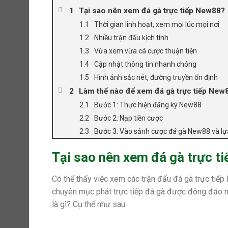
Tại sao nên xem đá gà trực tiếp New88?
Thời gian linh hoạt, xem mọi lúc mọi nơi
Nhiều trận đấu kịch tính
Vừa xem vừa cá cược thuận tiện
Cập nhật thông tin nhanh chóng
Hình ảnh sắc nét, đường truyền ổn định
Làm thế nào để xem đá gà trực tiếp Ne
Bước 1: Thực hiện đăng ký New88
Bước 2: Nạp tiền cược
Bước 3: Vào sảnh cược đá gà New88 và lự
Tại sao nên xem đá gà trực 
Có thể thấy việc xem các trận đấu đá gà trực tiếp
chuyên mục phát trực tiếp đá gà được đông đảo n
là gì? Cụ thể như sau: