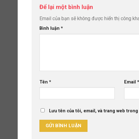
Để lại một bình luận
Email của bạn sẽ không được hiển thị công kha
Bình luận
*
Tên
*
Email
Lưu tên của tôi, email, và trang web trong 