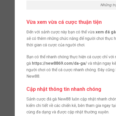
Những trậ
Vừa xem vừa cá cược thuận tiện
Đến với sảnh cược này bạn có thể vừa
xem đá gà
sẽ có thêm những chức năng để người chơi thực hi
thời gian cá cược của người chơi.
Bạn có thể nhanh chóng thực hiện cá cược chỉ với 
gà
https://new8869.com/da-ga/
và nhận ngay kết
người chơi có thể cá cược nhanh chóng. Đây cũng l
New88.
Cập nhật thông tin nhanh chóng
Sảnh cược đá gà New88 luôn cập nhật nhanh chóng
kiếm chi tiết về các chiến kê, bên tham gia ngay 
cùng đa dạng và được cập nhật thường xuyên.