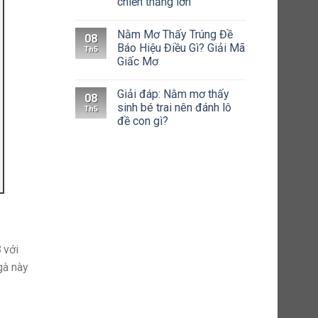
chiến thắng lớn
Nằm Mơ Thấy Trúng Đề
08
Báo Hiệu Điều Gì? Giải Mã
Th5
Giấc Mơ
Giải đáp: Nằm mơ thấy
08
sinh bé trai nên đánh lô
Th5
đề con gì?
8
với
gà này