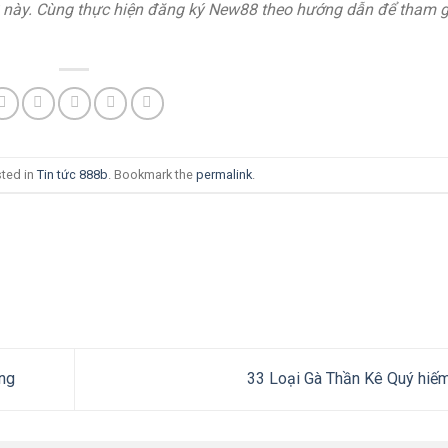
 này. Cùng thực hiện đăng ký New88 theo hướng dẫn để tham g
sted in
Tin tức 888b
. Bookmark the
permalink
.
ng
33 Loại Gà Thần Kê Quý hiế